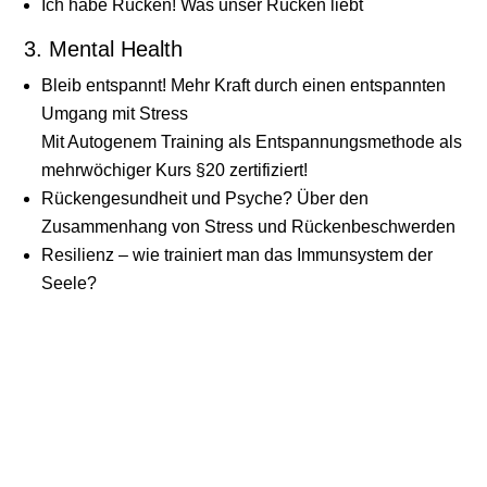
Ich habe Rücken! Was unser Rücken liebt
3. Mental Health
Bleib entspannt! Mehr Kraft durch einen entspannten
Umgang mit Stress
Mit
Autogenem Training
als Entspannungsmethode als
mehrwöchiger Kurs §20 zertifiziert!
Rückengesundheit und Psyche? Über den
Zusammenhang von Stress und Rückenbeschwerden
Resilienz
– wie trainiert man das Immunsystem der
Seele?