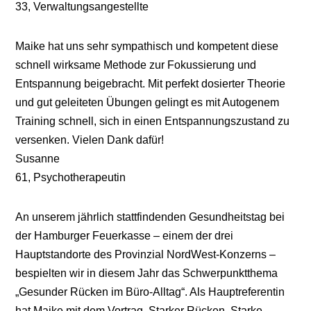
33
,
Verwaltungsangestellte
Maike hat uns sehr sympathisch und kompetent diese
schnell wirksame Methode zur Fokussierung und
Entspannung beigebracht. Mit perfekt dosierter Theorie
und gut geleiteten Übungen gelingt es mit Autogenem
Training schnell, sich in einen Entspannungszustand zu
versenken. Vielen Dank dafür!
Susanne
61
,
Psychotherapeutin
An unserem jährlich stattfindenden Gesundheitstag bei
der Hamburger Feuerkasse – einem der drei
Hauptstandorte des Provinzial NordWest-Konzerns –
bespielten wir in diesem Jahr das Schwerpunktthema
„Gesunder Rücken im Büro-Alltag“. Als Hauptreferentin
hat Maike mit dem Vortrag ‚Starker Rücken. Starke